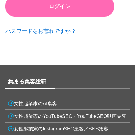
パスワードをお忘れですか ?
集まる集客総研
女性起業家のAI集客
女性起業家のYouTubeSEO・YouTubeGEO動画集客
女性起業家のInstagramSEO集客／SNS集客