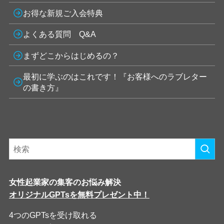
お得な新規ご入会特典
よくある質問 Q&A
まずどこからはじめるの？
最初に学ぶのはこれです！『お客様へのラブレター
の書き方』
女性起業家の集客のお悩み解決
オリジナルGPTsを無料プレゼント中！
4つのGPTsを受け取れる