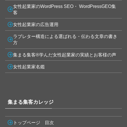
女性起業家のWordPress SEO・ WordPressGEO集
客
女性起業家の広告運用
ラブレター構造による選ばれる・伝わる文章の書き
方
集まる集客®学んだ女性起業家の実績とお客様の声
女性起業家名鑑
集まる集客カレッジ
トップページ 目次