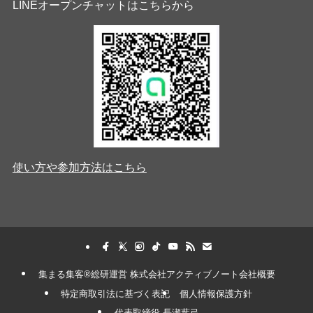
LINEオープンチャットはこちらから
使い方や参加方法はこちら
集まる集客®︎総研運営 株式会社アクティブノート会社概要
特定商取引法に基づく表記
個人情報保護方針
代表取締役 長瀬葉弓