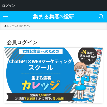
ログイン
集まる集客®︎総研
トップ
会員ログイン
会員ログイン