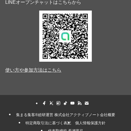
LINEオープンチャットはこちらから
使い方や参加方法はこちら
集まる集客®︎総研運営 株式会社アクティブノート会社概要
特定商取引法に基づく表記
個人情報保護方針
代表取締役 長瀬葉弓