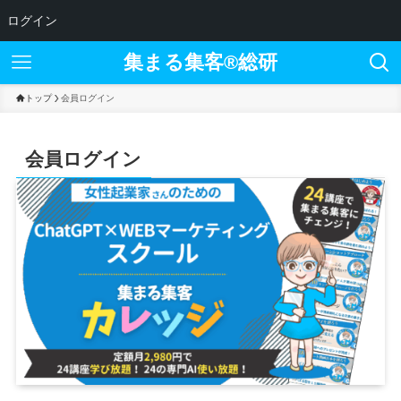
ログイン
集まる集客®︎総研
トップ
会員ログイン
会員ログイン