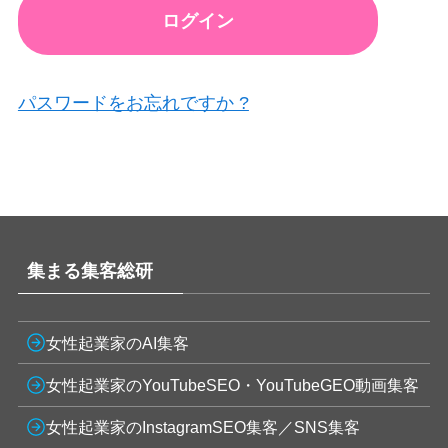
パスワードをお忘れですか ?
集まる集客総研
女性起業家のAI集客
女性起業家のYouTubeSEO・YouTubeGEO動画集客
女性起業家のInstagramSEO集客／SNS集客