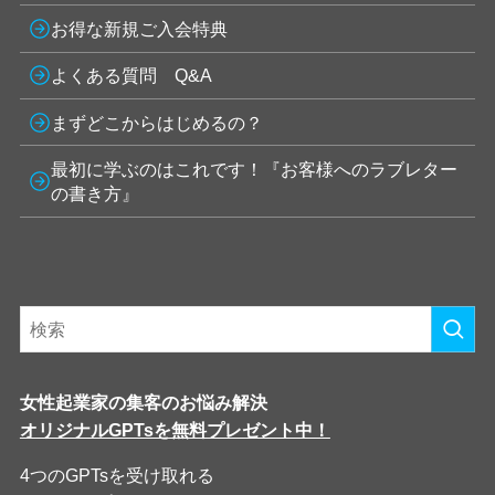
お得な新規ご入会特典
よくある質問 Q&A
まずどこからはじめるの？
最初に学ぶのはこれです！『お客様へのラブレター
の書き方』
女性起業家の集客のお悩み解決
オリジナルGPTsを無料プレゼント中！
4つのGPTsを受け取れる