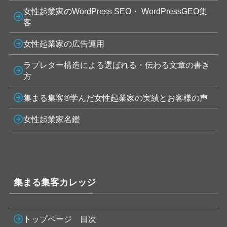
女性起業家のWordPress SEO・ WordPressGEO集
客
女性起業家の広告運用
ラブレター構造による選ばれる・伝わる文章の書き
方
集まる集客®学んだ女性起業家の実績とお客様の声
女性起業家名鑑
集まる集客カレッジ
トップページ 目次