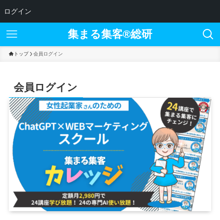
ログイン
集まる集客®︎総研
トップ
会員ログイン
会員ログイン