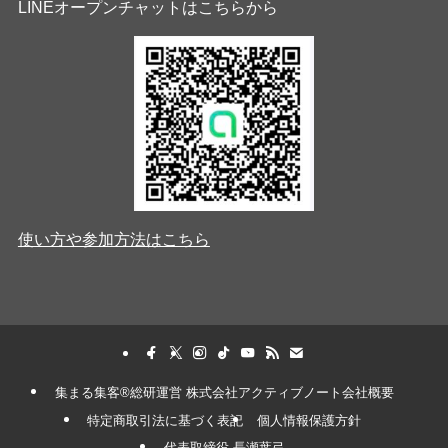
LINEオープンチャットはこちらから
使い方や参加方法はこちら
集まる集客®︎総研運営 株式会社アクティブノート会社概要
特定商取引法に基づく表記
個人情報保護方針
代表取締役 長瀬葉弓