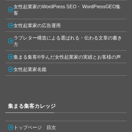
女性起業家のWordPress SEO・ WordPressGEO集
客
女性起業家の広告運用
ラブレター構造による選ばれる・伝わる文章の書き
方
集まる集客®学んだ女性起業家の実績とお客様の声
女性起業家名鑑
集まる集客カレッジ
トップページ 目次