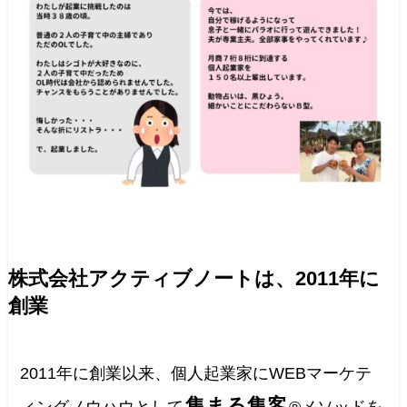
株式会社アクティブノートは、2011年に
創業
2011年に創業以来、個人起業家にWEBマーケテ
集まる集客
ィングノウハウとして
®︎メソッドを