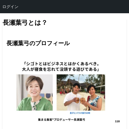
ログイン
長瀬葉弓とは？
長瀬葉弓のプロフィール