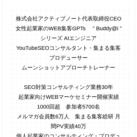
株式会社アクティブノート代表取締役
CEO
女性起業家のWEB集客GPTs ” Buddy@i ”
シリーズ AIエンジニア
YouTubeSEOコンサルタント・集まる集客
プロデューサー
ムーンショットアプローチトレーナー
SEO対策コンサルティング業務30年
起業家向けWEBマーケセミナー開催実績
1000回超 参加者5700名
メルマガ会員数6万人 集まる集客総研 月
間PV実績40万
個人起業家のコンサルティング・プロデュ