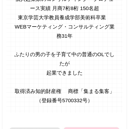
ース実績 月商7桁8桁 150名
超
東京学芸大学教員養成学部美術科卒業
WEBマーケティング・コンサルティング業
務31年
ふたりの男の子を子育て中の普通のOLでし
たが
起業できました
取得済み知的財産権 商標「集まる集客」
（登録番号5700332号）